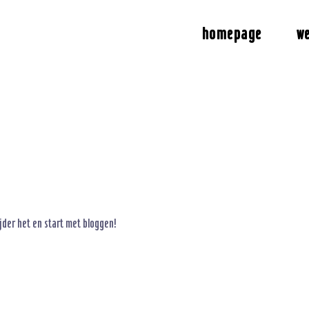
homepage
w
ijder het en start met bloggen!