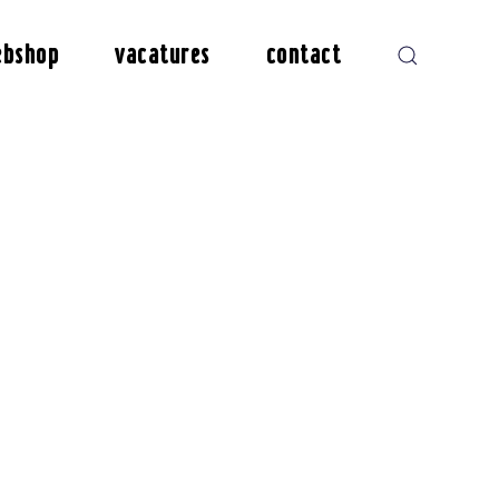
ebshop
vacatures
contact